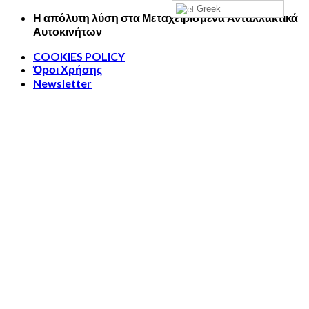
Greek
Skip
Η απόλυτη λύση στα Μεταχειρισμένα Ανταλλακτικά
to
Αυτοκινήτων
content
COOKIES POLICY
Όροι Χρήσης
Newsletter