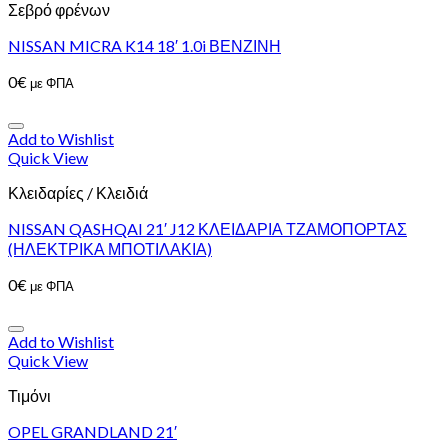
Σεβρό φρένων
NISSAN MICRA K14 18′ 1.0i ΒΕΝΖΙΝΗ
0
€
με ΦΠΑ
Add to Wishlist
Quick View
Κλειδαρίες / Κλειδιά
NISSAN QASHQAI 21′ J12 ΚΛΕΙΔΑΡΙΑ ΤΖΑΜΟΠΟΡΤΑΣ
(ΗΛΕΚΤΡΙΚΑ ΜΠΟΤΙΛΑΚΙΑ)
0
€
με ΦΠΑ
Add to Wishlist
Quick View
Τιμόνι
OPEL GRANDLAND 21′