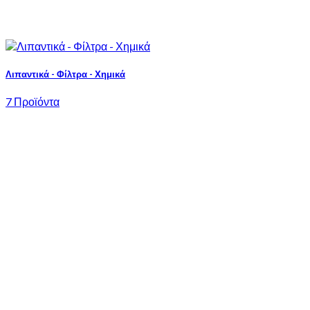
Λιπαντικά - Φίλτρα - Χημικά
7 Προϊόντα