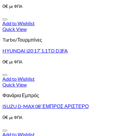
0
€
με ΦΠΑ
Add to Wishlist
Quick View
Turbo/Τουρμπίνες
HYUNDAI i20 17′ 1.1TD D3FA
0
€
με ΦΠΑ
Add to Wishlist
Quick View
Φανάρια Εμπρός
ISUZU D-MAX 08′ ΕΜΠΡΟΣ ΑΡΙΣΤΕΡΟ
0
€
με ΦΠΑ
Add to Wishlist