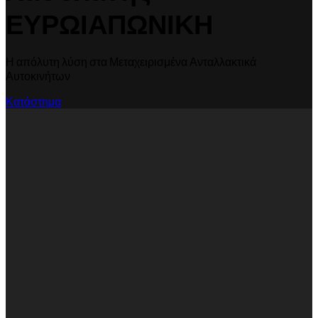
ΕΥΡΩΙΑΠΩΝΙΚΗ
Η απόλυτη λύση στα Μεταχειρισμένα Ανταλλακτικά
Αυτοκινήτων
Κατάστημα