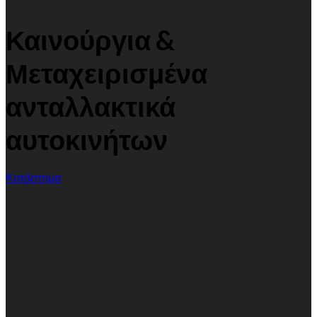
Καινούργια &
Μεταχειρισμένα
ανταλλακτικά
αυτοκινήτων
Κατάστημα