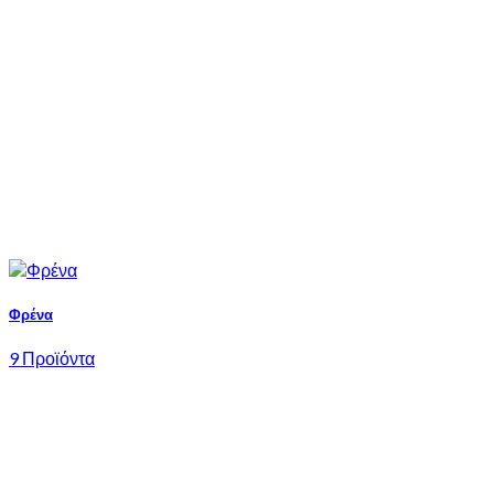
Φρένα
9 Προϊόντα