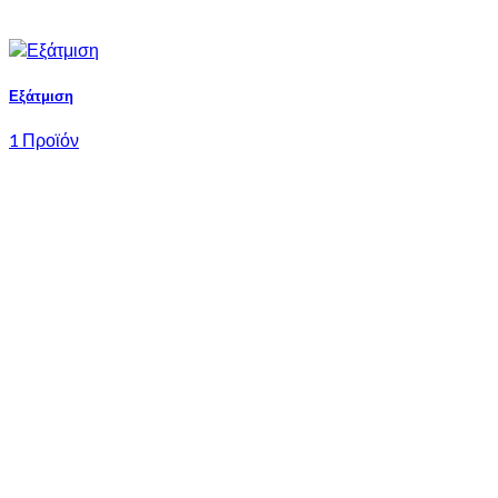
Εξάτμιση
1 Προϊόν