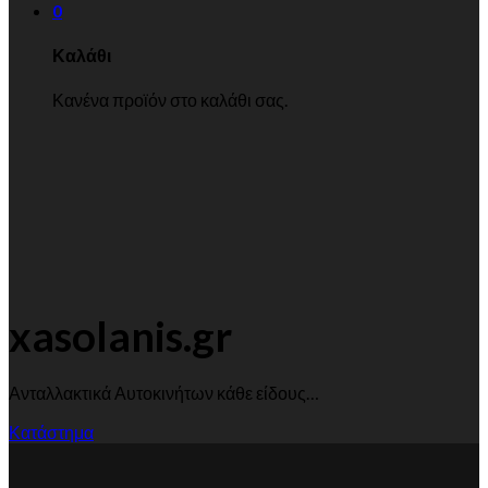
0
Καλάθι
Κανένα προϊόν στο καλάθι σας.
xasolanis.gr
Ανταλλακτικά Αυτοκινήτων κάθε είδους…
Κατάστημα