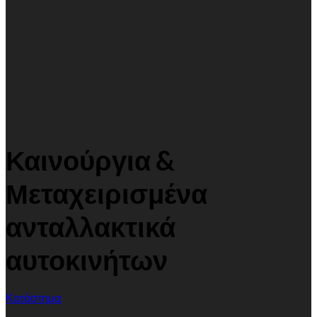
Καινούργια &
Μεταχειρισμένα
ανταλλακτικά
αυτοκινήτων
Κατάστημα