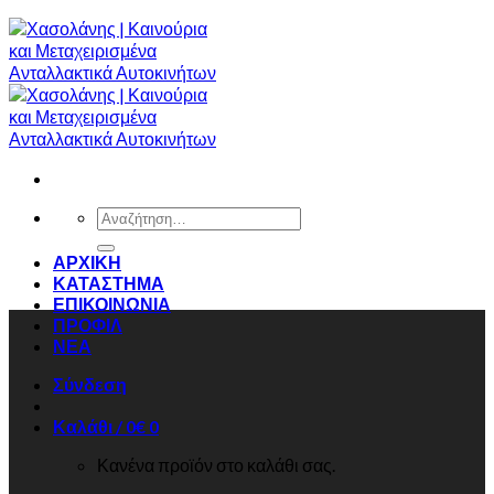
Αναζήτηση
για:
ΑΡΧΙΚΗ
ΚΑΤΑΣΤΗΜΑ
ΕΠΙΚΟΙΝΩΝΙΑ
ΠΡΟΦΙΛ
ΝΕΑ
Σύνδεση
Καλάθι /
0
€
0
Κανένα προϊόν στο καλάθι σας.