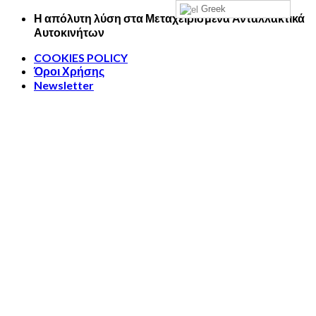
Greek
Skip
Η απόλυτη λύση στα Μεταχειρισμένα Ανταλλακτικά
to
Αυτοκινήτων
content
COOKIES POLICY
Όροι Χρήσης
Newsletter