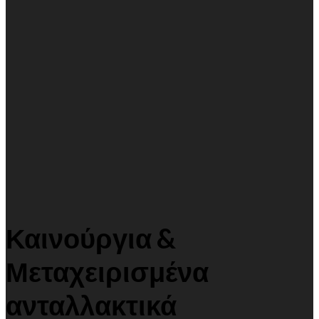
Καινούργια &
Μεταχειρισμένα
ανταλλακτικά