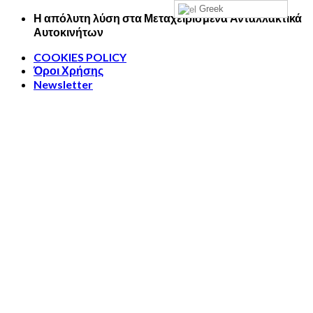
Greek
Skip
Η απόλυτη λύση στα Μεταχειρισμένα Ανταλλακτικά
to
Αυτοκινήτων
content
COOKIES POLICY
Όροι Χρήσης
Newsletter