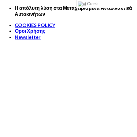
Greek
Skip
Η απόλυτη λύση στα Μεταχειρισμένα Ανταλλακτικά
to
Αυτοκινήτων
content
COOKIES POLICY
Όροι Χρήσης
Newsletter