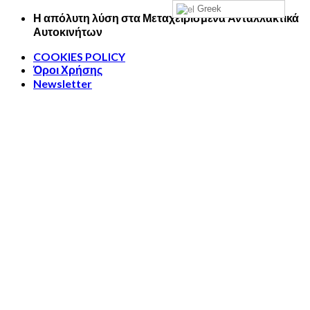
Greek
Skip
Η απόλυτη λύση στα Μεταχειρισμένα Ανταλλακτικά
to
Αυτοκινήτων
content
COOKIES POLICY
Όροι Χρήσης
Newsletter