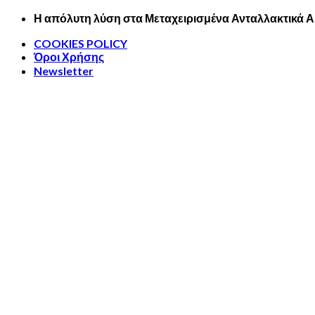
Skip
Η απόλυτη λύση στα Μεταχειρισμένα Ανταλλακτικά 
to
COOKIES POLICY
content
Όροι Χρήσης
Newsletter