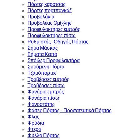
Πόρτες καρότσας
Πόρτες πορτπαγκάζ
Προβολάκια
Προβολέας Ομίχλης
Προφυλακτήρες εμπρός
Προφυλακτήρες πίσω
Ρυθμιστής -Οδηγός Πόρτας
Σήμα Μάσκας
Σήματα Καπό
Σπόιλερ Προφυλακτήρα
Συρόμενη Πόρτα
Τζαμόπορτες
Τραβέρσες εμπρός
Τραβέρσες πίσω
Φανάρια εμπρός
Φανάρια πίσω
Φανοστάτης
Φάσες Πόρτας - Προσατευτικά Πόρτας
Φλας
Φρύδια
Φτερά
Φύλλο Πόρτας