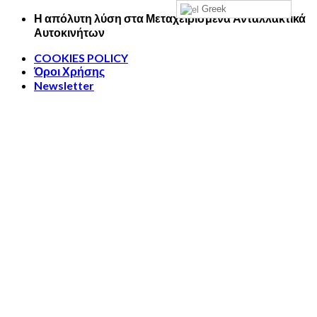
Greek
Skip
Η απόλυτη λύση στα Μεταχειρισμένα Ανταλλακτικά
to
Αυτοκινήτων
content
COOKIES POLICY
Όροι Χρήσης
Newsletter