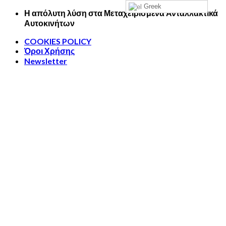
Greek
Skip
Η απόλυτη λύση στα Μεταχειρισμένα Ανταλλακτικά
to
Αυτοκινήτων
content
COOKIES POLICY
Όροι Χρήσης
Newsletter