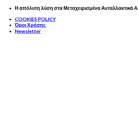
Skip
Η απόλυτη λύση στα Μεταχειρισμένα Ανταλλακτικά 
to
COOKIES POLICY
content
Όροι Χρήσης
Newsletter