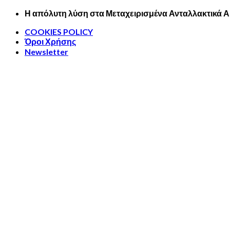
Skip
Η απόλυτη λύση στα Μεταχειρισμένα Ανταλλακτικά 
to
COOKIES POLICY
content
Όροι Χρήσης
Newsletter