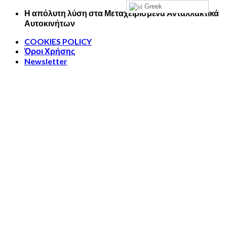
Greek
Skip
Η απόλυτη λύση στα Μεταχειρισμένα Ανταλλακτικά
to
Αυτοκινήτων
content
COOKIES POLICY
Όροι Χρήσης
Newsletter