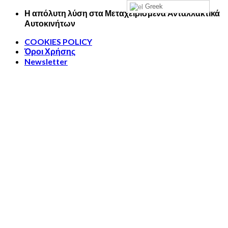
Greek
Skip
Η απόλυτη λύση στα Μεταχειρισμένα Ανταλλακτικά
to
Αυτοκινήτων
content
COOKIES POLICY
Όροι Χρήσης
Newsletter