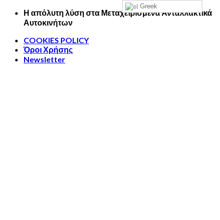
Greek
Skip
Η απόλυτη λύση στα Μεταχειρισμένα Ανταλλακτικά
to
Αυτοκινήτων
content
COOKIES POLICY
Όροι Χρήσης
Newsletter